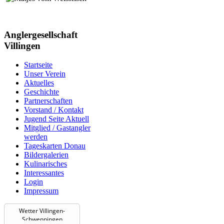
Anglergesellschaft
Villingen
Startseite
Unser Verein
Aktuelles
Geschichte
Partnerschaften
Vorstand / Kontakt
Jugend Seite Aktuell
Mitglied / Gastangler
werden
Tageskarten Donau
Bildergalerien
Kulinarisches
Interessantes
Login
Impressum
Wetter Villingen-
Schwenningen